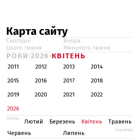
Карта сайту
Сьогодні
Вчора
Цього тижня
Минулого тижня
РОКИ
2026
КВІТЕНЬ
2011
2012
2013
2014
2015
2016
2017
2018
2019
2020
2021
2022
2026
Січень
Лютий
Березень
Квітень
Травень
Серпень
Червень
Липень