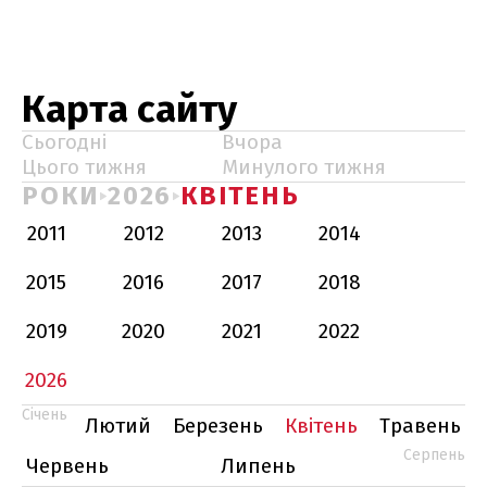
Карта сайту
Сьогодні
Вчора
Цього тижня
Минулого тижня
РОКИ
2026
КВІТЕНЬ
2011
2012
2013
2014
2015
2016
2017
2018
2019
2020
2021
2022
2026
Січень
Лютий
Березень
Квітень
Травень
Серпень
Червень
Липень