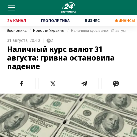
24 КАНАЛ
ГЕОПОЛИТИКА
БИЗНЕС
ФИНАНСЫ
Экономика
Новости Украины
Наличный курс валют 31 августа: гривна остановила падение
31 августа,
20:40
2
Наличный курс валют 31
августа: гривна остановила
падение