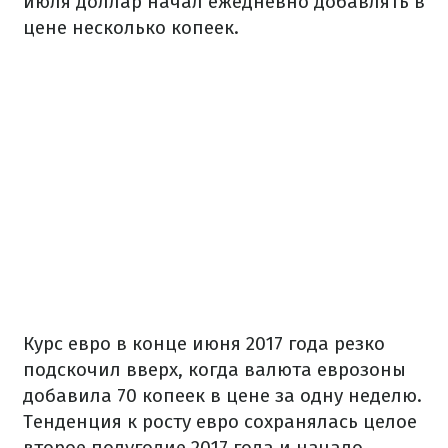
июля доллар начал ежедневно добавлять в
цене несколько копеек.
Курс евро в конце июня 2017 года резко
подскочил вверх, когда валюта еврозоны
добавила 70 копеек в цене за одну неделю.
Тенденция к росту евро сохранялась целое
второе полугодие 2017 года и начало