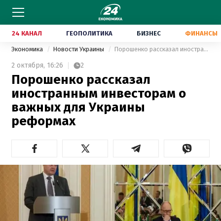
24 КАНАЛ
ГЕОПОЛИТИКА
БИЗНЕС
ФИНАНСЫ
Экономика
Новости Украины
Порошенко рассказал иностранным инвесторам о важных для Украины реформах
2 октября,
16:26
2
Порошенко рассказал
иностранным инвесторам о
важных для Украины
реформах