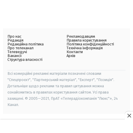
Про нас
Рекламодавцям
Редакція
Правила користування
Редакційна політика
Політика конфіденційності
Про телеканал
Технічна інформація
Телеведучі
Контакти
Вакансії
Архів
Структура власності
Всі комерційні рекламні матеріали позначені словами
"Спецпроєкт", "Партнерський матеріал", "Експерт", "Позиція".
Детальніше щодо реклами та правил цитування можна
ознайомитись в правилах користування сайтом. Усі права
захищені. © 2005—2021, ПрАТ «Телерадіокомпанія "Люкс"», 24
Канал.