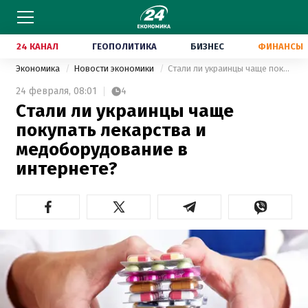
24 КАНАЛ
ГЕОПОЛИТИКА
БИЗНЕС
ФИНАНСЫ
Экономика
Новости экономики
Стали ли украинцы чаще покупать лекарства и медоборудование в интернете?
24 февраля,
08:01
4
Стали ли украинцы чаще
покупать лекарства и
медоборудование в
интернете?