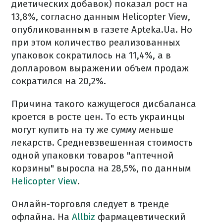
диетических добавок) показал рост на
13,8%, согласно данным Helicopter View,
опубликованным в газете Apteka.Ua. Но
при этом количество реализованных
упаковок сократилось на 11,4%, а в
долларовом выражении объем продаж
сократился на 20,2%.
Причина такого кажущегося дисбаланса
кроется в росте цен. То есть украинцы
могут купить на ту же сумму меньше
лекарств. Средневзвешенная стоимость
одной упаковки товаров "аптечной
корзины" выросла на 28,5%, по данным
Helicopter View
.
Онлайн-торговля следует в тренде
офлайна. На
Allbiz
фармацевтический