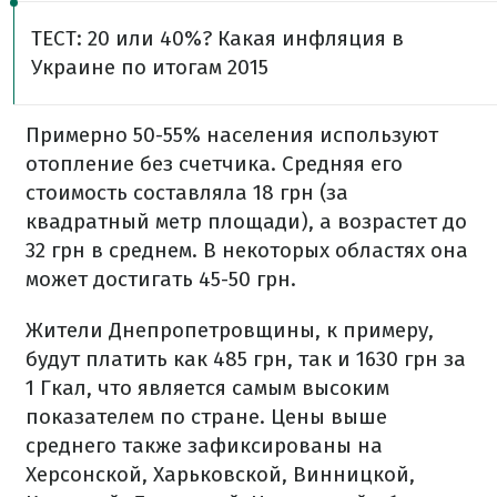
ТЕСТ: 20 или 40%? Какая инфляция в
Украине по итогам 2015
Примерно 50-55% населения используют
отопление без счетчика. Средняя его
стоимость составляла 18 грн (за
квадратный метр площади), а возрастет до
32 грн в среднем. В некоторых областях она
может достигать 45-50 грн.
Жители Днепропетровщины, к примеру,
будут платить как 485 грн, так и 1630 грн за
1 Гкал, что является самым высоким
показателем по стране. Цены выше
среднего также зафиксированы на
Херсонской, Харьковской, Винницкой,