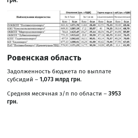
грн
.
Ровенская область
Задолженность бюджета по выплате
субсидий –
1,073 млрд грн
.
Средняя месячная з/п по области –
3953
грн
.