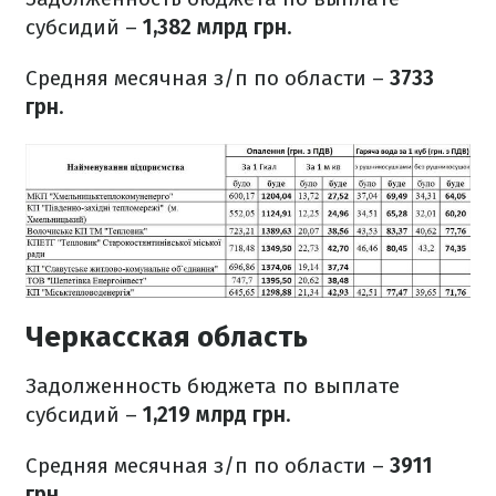
субсидий –
1,382 млрд грн
.
Средняя месячная з/п по области –
3733
грн
.
Черкасская область
Задолженность бюджета по выплате
субсидий –
1,219 млрд грн
.
Средняя месячная з/п по области –
3911
грн
.