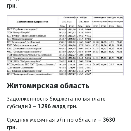
грн
.
Житомирская область
Задолженность бюджета по выплате
субсидий –
1,296 млрд грн
.
Средняя месячная з/п по области –
3630
грн
.