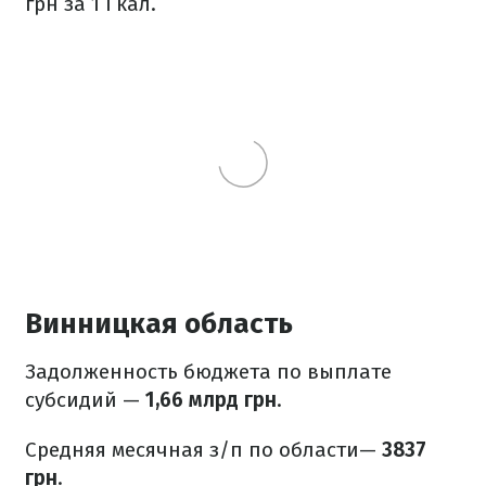
грн за 1 Гкал.
Винницкая область
Задолженность бюджета по выплате
субсидий —
1,66 млрд грн
.
Средняя месячная з/п по области—
3837
грн
.