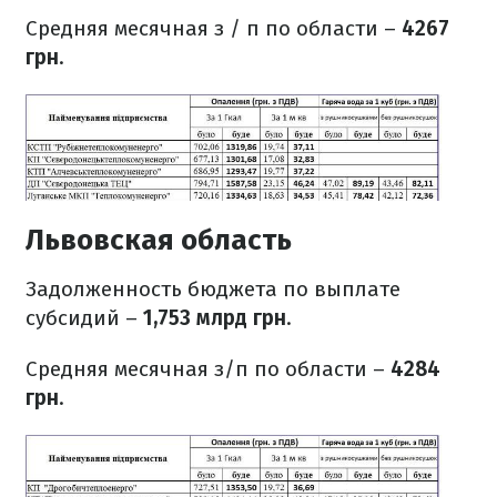
Средняя месячная з / п по области –
4267
грн
.
Львовская область
Задолженность бюджета по выплате
субсидий –
1,753 млрд грн
.
Средняя месячная з/п по области –
4284
грн
.