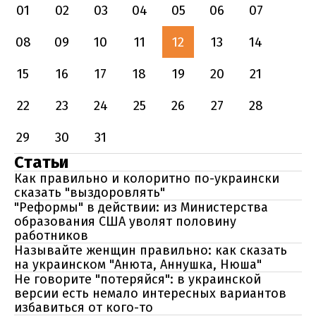
01
02
03
04
05
06
07
08
09
10
11
12
13
14
15
16
17
18
19
20
21
22
23
24
25
26
27
28
29
30
31
Статьи
Как правильно и колоритно по-украински
сказать "выздоровлять"
"Реформы" в действии: из Министерства
образования США уволят половину
работников
Называйте женщин правильно: как сказать
на украинском "Анюта, Аннушка, Нюша"
Не говорите "потеряйся": в украинской
версии есть немало интересных вариантов
избавиться от кого-то