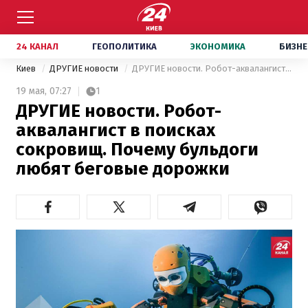
24 КАНАЛ
ГЕОПОЛИТИКА
ЭКОНОМИКА
БИЗНЕ
Киев
ДРУГИЕ новости
ДРУГИЕ новости. Робот-аквалангист в поисках сокровищ. Почему бульдоги любят беговые дорожки
19 мая,
07:27
1
ДРУГИЕ новости. Робот-
аквалангист в поисках
сокровищ. Почему бульдоги
любят беговые дорожки