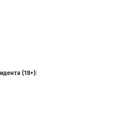
идента (18+):