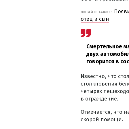
Появи
ЧИТАЙТЕ ТАКЖЕ:
отец и сын
Смертельное м
двух автомобил
говорится в со
Известно, что сто
столкновения бел
четырех пешеходо
в ограждение.
Отмечается, что н
скорой помощи.