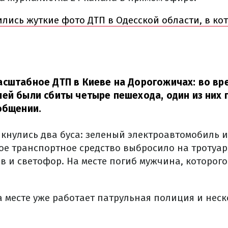
лись жуткие фото ДТП в Одесской области, в ко
асштабное ДТП в Киеве на Дорогожичах: во вр
ей были сбиты четыре пешехода, один из них 
общении.
лкнулись два буса: зеленый электроавтомобиль и
ое транспортное средство выбросило на тротуар,
в и светофор. На месте погиб мужчина, которог
а месте уже работает патрульная полиция и нес