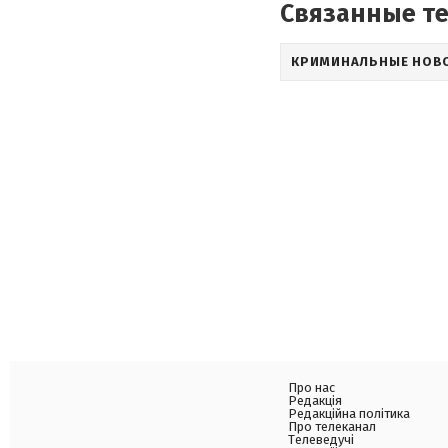
Связанные т
КРИМИНАЛЬНЫЕ НОВ
Про нас
Редакція
Редакційна політика
Про телеканал
Телеведучі