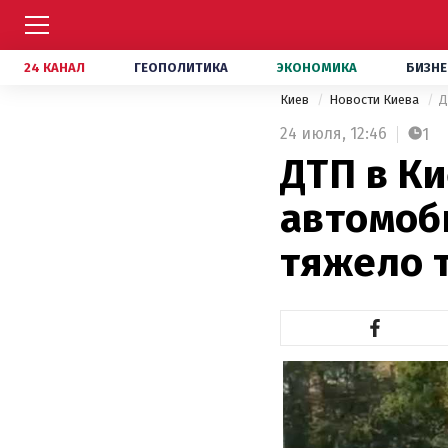
24 КАНАЛ
ГЕОПОЛИТИКА
ЭКОНОМИКА
БИЗНЕ
Киев
Новости Киева
Д
24 июля,
12:46
1
ДТП в Ки
автомоб
тяжело 