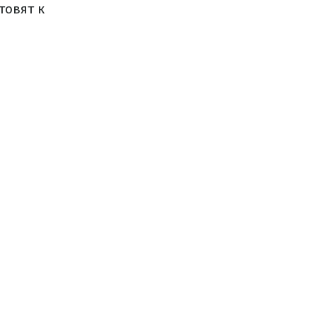
товят к