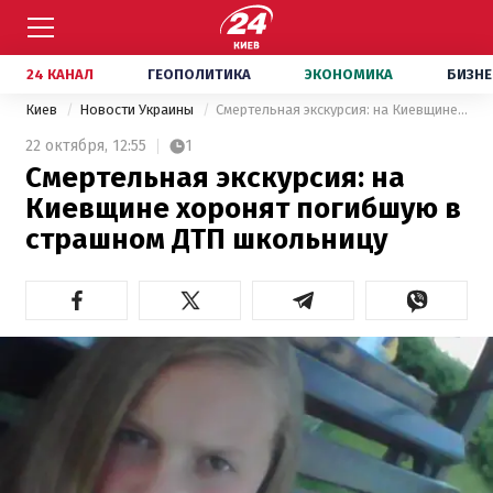
24 КАНАЛ
ГЕОПОЛИТИКА
ЭКОНОМИКА
БИЗНЕ
Киев
Новости Украины
Смертельная экскурсия: на Киевщине хоронят погибшую в страшном ДТП школьницу
22 октября,
12:55
1
Смертельная экскурсия: на
Киевщине хоронят погибшую в
страшном ДТП школьницу