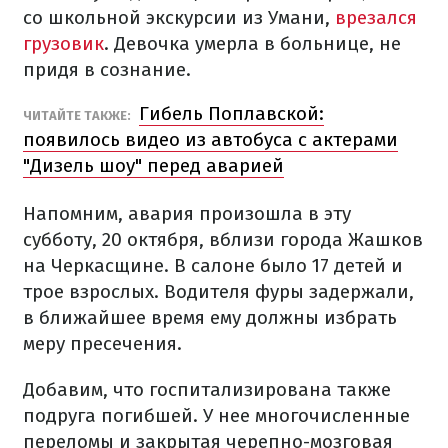
со школьной экскурсии из Умани,
врезался
грузовик
. Девочка умерла в больнице, не
придя в сознание.
Гибель Поплавской:
ЧИТАЙТЕ ТАКЖЕ:
появилось видео из автобуса с актерами
"Дизель шоу" перед аварией
Напомним, авария произошла в эту
субботу, 20 октября, вблизи города Жашков
на Черкасщине. В салоне было 17 детей и
трое взрослых. Водителя фуры задержали,
в ближайшее время ему должны избрать
меру пресечения.
Добавим, что госпитализирована также
подруга погибшей. У нее многочисленные
переломы и закрытая черепно-мозговая