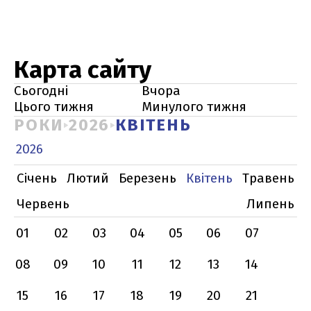
Карта сайту
Сьогодні
Вчора
Цього тижня
Минулого тижня
РОКИ
2026
КВІТЕНЬ
2026
Січень
Лютий
Березень
Квітень
Травень
Червень
Липень
01
02
03
04
05
06
07
08
09
10
11
12
13
14
15
16
17
18
19
20
21