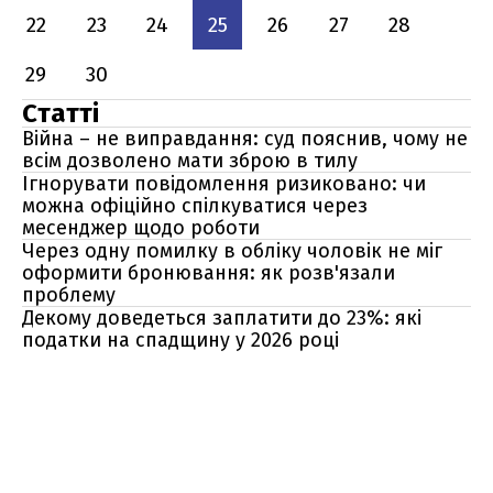
22
23
24
25
26
27
28
29
30
Статті
Війна – не виправдання: суд пояснив, чому не
всім дозволено мати зброю в тилу
Ігнорувати повідомлення ризиковано: чи
можна офіційно спілкуватися через
месенджер щодо роботи
Через одну помилку в обліку чоловік не міг
оформити бронювання: як розв'язали
проблему
Декому доведеться заплатити до 23%: які
податки на спадщину у 2026 році