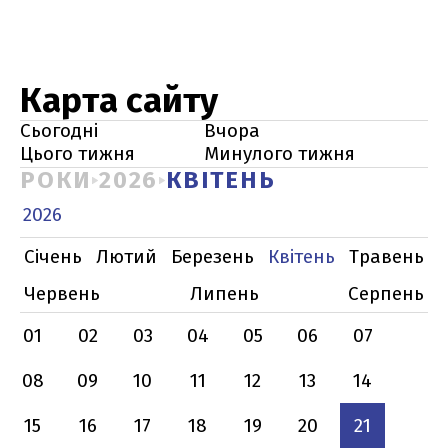
Карта сайту
Сьогодні
Вчора
Цього тижня
Минулого тижня
РОКИ
2026
КВІТЕНЬ
2026
Січень
Лютий
Березень
Квітень
Травень
Червень
Липень
Серпень
01
02
03
04
05
06
07
08
09
10
11
12
13
14
15
16
17
18
19
20
21