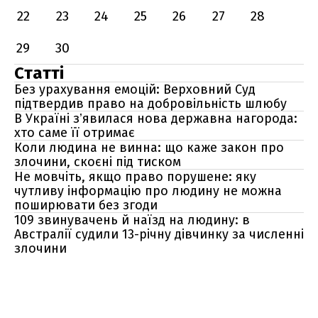
22
23
24
25
26
27
28
29
30
Статті
Без урахування емоцій: Верховний Суд
підтвердив право на добровільність шлюбу
В Україні зʼявилася нова державна нагорода:
хто саме її отримає
Коли людина не винна: що каже закон про
злочини, скоєні під тиском
Не мовчіть, якщо право порушене: яку
чутливу інформацію про людину не можна
поширювати без згоди
109 звинувачень й наїзд на людину: в
Австралії судили 13-річну дівчинку за численні
злочини