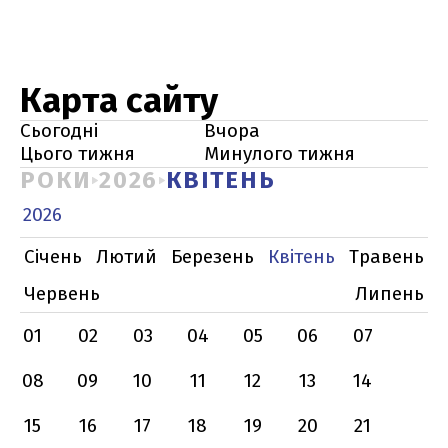
Карта сайту
Сьогодні
Вчора
Цього тижня
Минулого тижня
РОКИ
2026
КВІТЕНЬ
2026
Січень
Лютий
Березень
Квітень
Травень
Червень
Липень
01
02
03
04
05
06
07
08
09
10
11
12
13
14
15
16
17
18
19
20
21