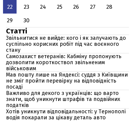
22
23
24
25
26
27
28
29
30
Статті
Звільнитися не вийде: кого і як залучають до
суспільно корисних робіт під час воєнного
стану
Самозахист ветеранів: Кабміну пропонують
дозволити короткоствол звільненим
військовим
Мав пошту лише на Яндексі: суддя з Київщини
не зміг пройти перевірку на відповідність
посаді
Важливо для декого з українців: що варто
знати, щоб уникнути штрафів та подвійних
податків
Хотів уникнути відповідальності: у Тернополі
водія покарали за цікаву деталь авто