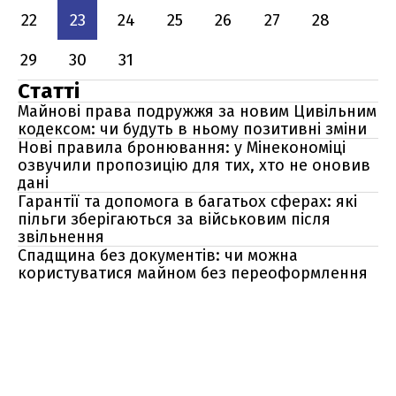
22
23
24
25
26
27
28
29
30
31
Статті
Майнові права подружжя за новим Цивільним
кодексом: чи будуть в ньому позитивні зміни
Нові правила бронювання: у Мінекономіці
озвучили пропозицію для тих, хто не оновив
дані
Гарантії та допомога в багатьох сферах: які
пільги зберігаються за військовим після
звільнення
Спадщина без документів: чи можна
користуватися майном без переоформлення