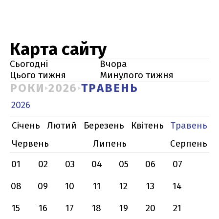
Карта сайту
Сьогодні
Вчора
Цього тижня
Минулого тижня
РОКИ
2026
ТРАВЕНЬ
2026
Січень
Лютий
Березень
Квітень
Травень
Червень
Липень
Серпень
01
02
03
04
05
06
07
08
09
10
11
12
13
14
15
16
17
18
19
20
21