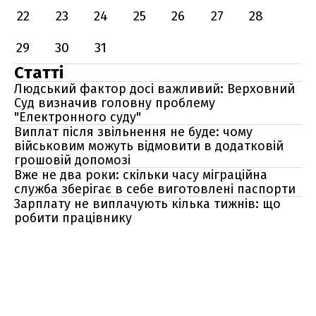
22
23
24
25
26
27
28
29
30
31
Статті
Людський фактор досі важливий: Верховний
Суд визначив головну проблему
"Електронного суду"
Виплат після звільнення не буде: чому
військовим можуть відмовити в додатковій
грошовій допомозі
Вже не два роки: скільки часу міграційна
служба зберігає в себе виготовлені паспорти
Зарплату не виплачують кілька тижнів: що
робити працівнику