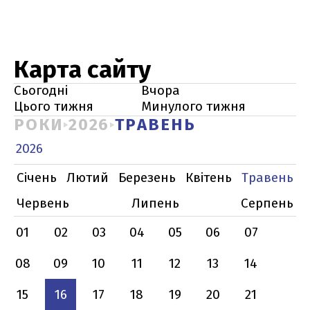
Карта сайту
Сьогодні
Вчора
Цього тижня
Минулого тижня
РОКИ
2026
ТРАВЕНЬ
2026
Січень
Лютий
Березень
Квітень
Травень
Червень
Липень
Серпень
01
02
03
04
05
06
07
08
09
10
11
12
13
14
15
16
17
18
19
20
21