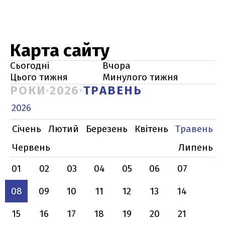
Карта сайту
Сьогодні
Вчора
Цього тижня
Минулого тижня
РОКИ
2026
ТРАВЕНЬ
2026
Січень
Лютий
Березень
Квітень
Травень
Червень
Липень
01
02
03
04
05
06
07
08
09
10
11
12
13
14
15
16
17
18
19
20
21