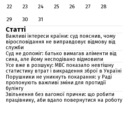
22
23
24
25
26
27
28
29
30
31
Статті
Важливі інтереси країни: суд пояснив, чому
віросповідання не виправдовує відмову від
служби
Суд не допоміг: батько вимагав аліменти від
сина, але йому несподівано відмовили
Усе вже в розшуку: МВС показало невтішну
статистику втрат і викрадення зброї в Україні
Порушники не уникнуть покарання: у Раді
пропонують важливі зміни для протидії
булінгу
Звільнення без вагомої прични: що робити
працівнику, аби вдало повернутися на роботу