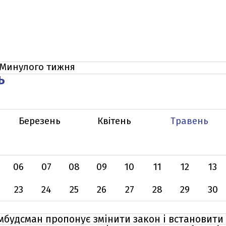
Минулого тижня
Ь
Березень
Квітень
Травень
06
07
08
09
10
11
12
13
23
24
25
26
27
28
29
30
мбудсман пропонує змінити закон і встановити 