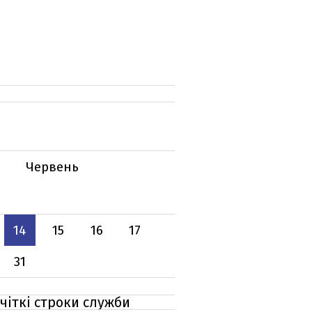
Червень
14
15
16
17
31
чіткі строки служби