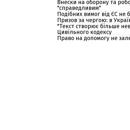
Внески на оборону та роб
"справедливим"
Подібних вимог від ЄС не
Призов за чергою: в Укра
"Текст створює більше нев
Цивільного кодексу
Право на допомогу не зале