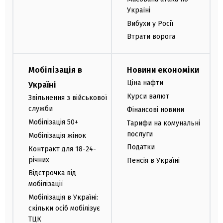
Україні
Вибухи у Росії
Втрати ворога
Мобілізація в
Новини економіки
Ціна нафти
Україні
Курси валют
Звільнення з військової
служби
Фінансові новини
Мобілізація 50+
Тарифи на комунальні
послуги
Мобілізація жінок
Податки
Контракт для 18-24-
річних
Пенсія в Україні
Відстрочка від
мобілізації
Мобілізація в Україні:
скільки осіб мобілізує
ТЦК