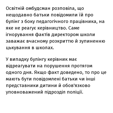
Освітній омбудсман розповіла, що
нещодавно батьки повідомили їй про
булінг з боку педагогічного працівника, на
яке не реагує керівництво. Саме
ігнорування фактів директором школи
заважає вчасному розкриттю й зупиненню
цькування в школах.
У випадку булінгу керівник має
відреагувати на порушення протягом
одного дня. Якщо факт доведено, то про це
мають бути повідомлені батьки чи інші
представники дитини й обов'язково
уповноважений підрозділ поліції.