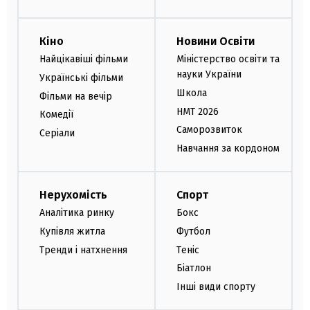
Кіно
Новини Освіти
Найцікавіші фільми
Міністерство освіти та
науки України
Українські фільми
Школа
Фільми на вечір
НМТ 2026
Комедії
Саморозвиток
Серіали
Навчання за кордоном
Нерухомість
Спорт
Аналітика ринку
Бокс
Купівля житла
Футбол
Тренди і натхнення
Теніс
Біатлон
Інші види спорту