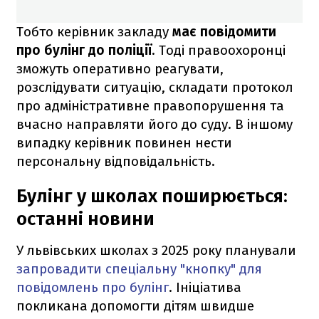
Тобто керівник закладу
має повідомити
про булінг до поліції
. Тоді правоохоронці
зможуть оперативно реагувати,
розслідувати ситуацію, складати протокол
про адміністративне правопорушення та
вчасно направляти його до суду. В іншому
випадку керівник повинен нести
персональну відповідальність.
Булінг у школах поширюється:
останні новини
У львівських школах з 2025 року планували
запровадити спеціальну "кнопку" для
повідомлень про булінг
. Ініціатива
покликана допомогти дітям швидше