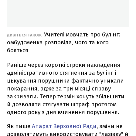
Учителі мовчать про булінг:
ДИВІТЬСЯ ТАКОЖ
омбудсменка розповіла, чого та кого
бояться
Раніше через короткі строки накладення
адміністративного стягнення за булінг і
цькування порушники фактично уникали
покарання, адже за три місяці справу
закривали. Тепер термін хочуть збільшити
й дозволяти стягувати штраф протягом
одного року з дня вчинення порушення.
Як пише
Апарат Верховної Ради
, зміни не
дозволятимуть використовувати "лазівку" й