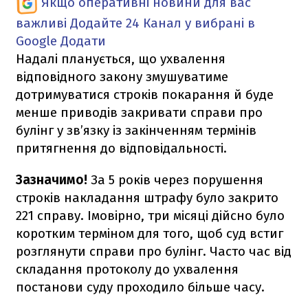
Якщо оперативні новини для вас
важливі
Додайте 24 Канал у вибрані в
Google
Додати
Надалі планується, що ухвалення
відповідного закону змушуватиме
дотримуватися строків покарання й буде
менше приводів закривати справи про
булінг у зв’язку із закінченням термінів
притягнення до відповідальності.
Зазначимо!
За 5 років через порушення
строків накладання штрафу було закрито
221 справу. Імовірно, три місяці дійсно було
коротким терміном для того, щоб суд встиг
розглянути справи про булінг. Часто час від
складання протоколу до ухвалення
постанови суду проходило більше часу.