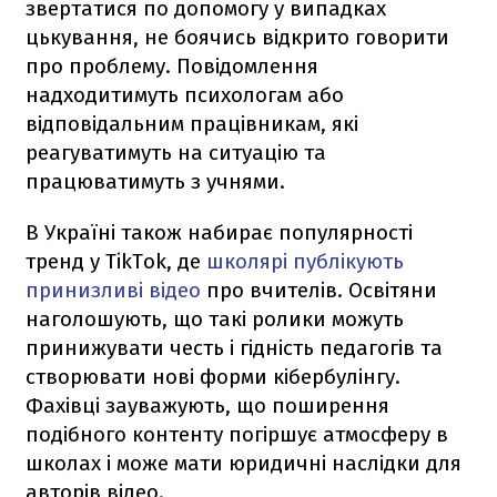
звертатися по допомогу у випадках
цькування, не боячись відкрито говорити
про проблему. Повідомлення
надходитимуть психологам або
відповідальним працівникам, які
реагуватимуть на ситуацію та
працюватимуть з учнями.
В Україні також набирає популярності
тренд у TikTok, де
школярі публікують
принизливі відео
про вчителів. Освітяни
наголошують, що такі ролики можуть
принижувати честь і гідність педагогів та
створювати нові форми кібербулінгу.
Фахівці зауважують, що поширення
подібного контенту погіршує атмосферу в
школах і може мати юридичні наслідки для
авторів відео.