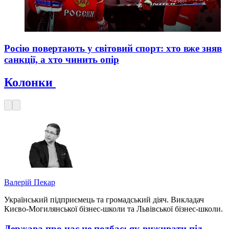
Росію повертають у світовий спорт: хто вже зняв
санкції, а хто чинить опір
Колонки
Валерій Пекар
Український підприємець та громадський діяч. Викладач
Києво-Могилянської бізнес-школи та Львівської бізнес-школи.
Держава про нас не подбає: як виживати під