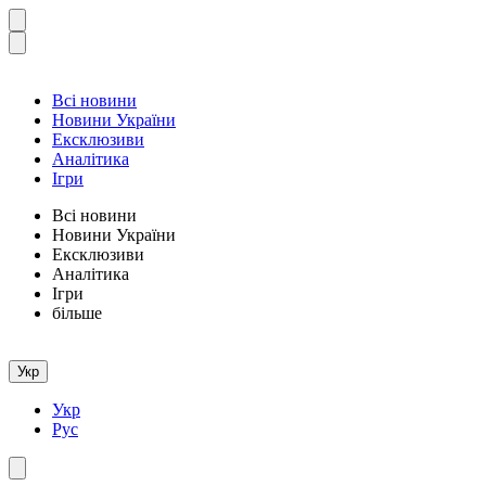
Всі новини
Новини України
Ексклюзиви
Аналітика
Ігри
Всі новини
Новини України
Ексклюзиви
Аналітика
Ігри
більше
Укр
Укр
Рус