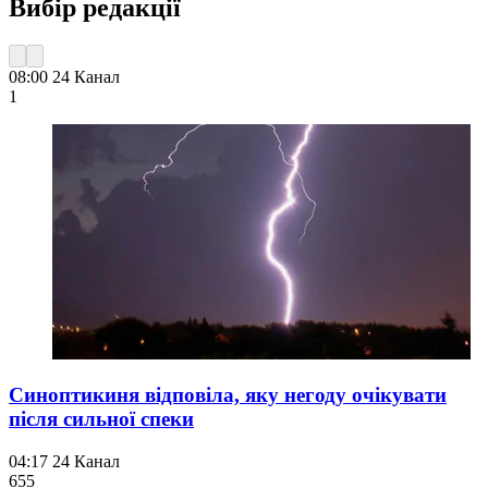
Вибір редакції
08:00
24 Канал
1
Синоптикиня відповіла, яку негоду очікувати
після сильної спеки
04:17
24 Канал
655