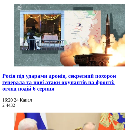
Росія під ударами дронів, секретний похорон
генерала та нові атаки окупантів на фронті:
огляд подій 6 серпня
16:20
24 Канал
2 443
2