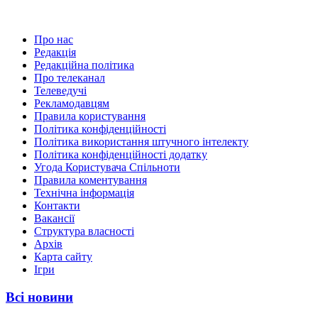
Про нас
Редакція
Редакційна політика
Про телеканал
Телеведучі
Рекламодавцям
Правила користування
Політика конфіденційності
Політика використання штучного інтелекту
Політика конфіденційності додатку
Угода Користувача Спільноти
Правила коментування
Технічна інформація
Контакти
Вакансії
Структура власності
Архів
Карта сайту
Ігри
Всі новини