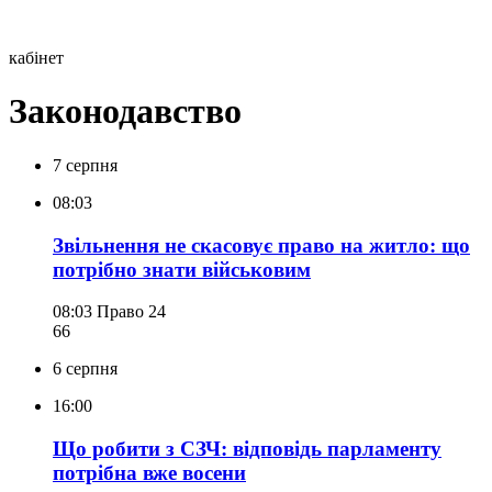
кабінет
Законодавство
7 серпня
08:03
Звільнення не скасовує право на житло: що
потрібно знати військовим
08:03
Право 24
66
6 серпня
16:00
Що робити з СЗЧ: відповідь парламенту
потрібна вже восени