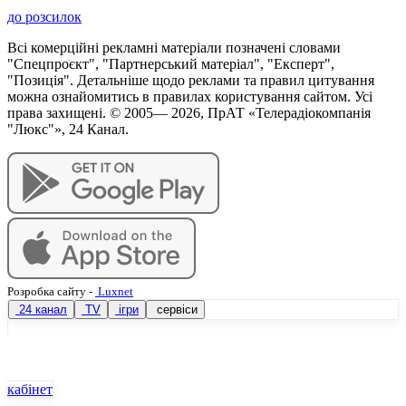
до розсилок
Всі комерційні рекламні матеріали позначені словами
"Спецпроєкт", "Партнерський матеріал", "Експерт",
"Позиція". Детальніше щодо реклами та правил цитування
можна ознайомитись в правилах користування сайтом. Усі
права захищені. © 2005—
2026
, ПрАТ «Телерадіокомпанія
"Люкс"», 24 Канал.
Розробка сайту
-
Luxnet
24 канал
TV
ігри
сервіси
кабінет