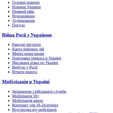
Головні новини
Новини України
Прямий ефір
Відеоновини
Аудіоновини
Погода
Війна Росії з Україною
Ракетні обстріли
Карта бойових дій
Мирні переговори
Повітряна тривога в Україні
Масована атака по Україні
Вибухи у Росії
Втрати ворога
Мобілізація в Україні
Звільнення з військової служби
Мобілізація 50+
Мобілізація жінок
Контракт для 18-24-річних
Відстрочка від мобілізації