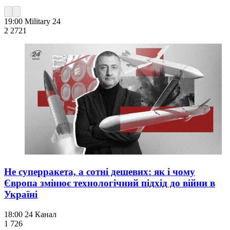
19:00
Military 24
2 272
1
Не суперракета, а сотні дешевих: як і чому
Європа змінює технологічний підхід до війни в
Україні
18:00
24 Канал
1 726