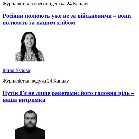
Журналістка, кореспондентка 24 Каналу
Росіяни полюють уже не за військовими – вони
полюють за нашим хлібом
Ірина Узлова
Журналістка, ведуча 24 Каналу
Путін б'є не лише ракетами: його головна ціль –
наша витримка