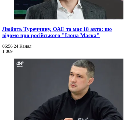
Любить Туреччину, ОАЕ та має 18 авто: що
відомо про російського "Ілона Маска"
06:56
24 Канал
1 069