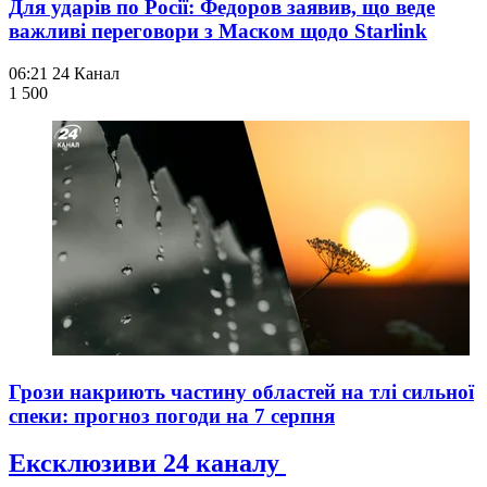
Для ударів по Росії: Федоров заявив, що веде
важливі переговори з Маском щодо Starlink
06:21
24 Канал
1 500
Грози накриють частину областей на тлі сильної
спеки: прогноз погоди на 7 серпня
Ексклюзиви 24 каналу