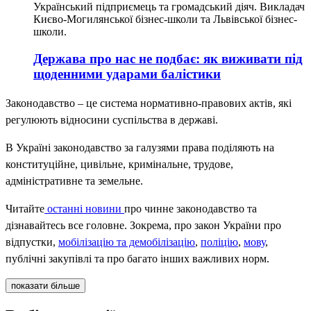
Український підприємець та громадський діяч. Викладач
Києво-Могилянської бізнес-школи та Львівської бізнес-
школи.
Держава про нас не подбає: як виживати під
щоденними ударами балістики
Законодавство – це система нормативно-правових актів, які
регулюють відносини суспільства в державі.
В Україні законодавство за галузями права поділяють на
конституційне, цивільне, кримінальне, трудове,
адміністративне та земельне.
Читайте
останні новини
про чинне законодавство та
дізнавайтесь все головне. Зокрема, про закон України про
відпустки,
мобілізацію та демобілізацію
,
поліцію
,
мову
,
публічні закупівлі та про багато інших важливих норм.
показати більше