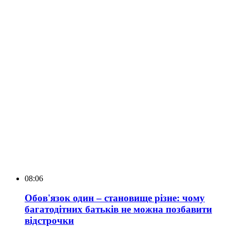
08:06
Обов'язок один – становище різне: чому
багатодітних батьків не можна позбавити
відстрочки