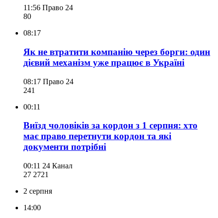
11:56
Право 24
80
08:17
Як не втратити компанію через борги: один
дієвий механізм уже працює в Україні
08:17
Право 24
241
00:11
Виїзд чоловіків за кордон з 1 серпня: хто
має право перетнути кордон та які
документи потрібні
00:11
24 Канал
27 272
1
2 серпня
14:00