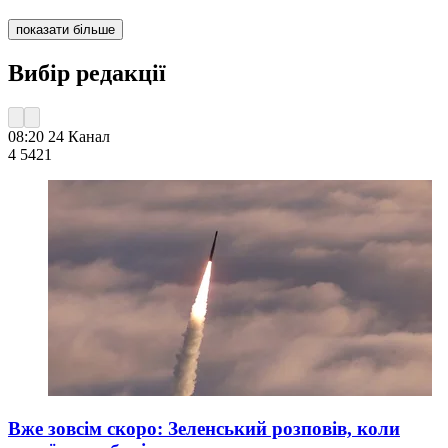
показати більше
Вибір редакції
08:20
24 Канал
4 542
1
Вже зовсім скоро: Зеленський розповів, коли