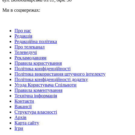
Ми в соцмережах:
Про нас
Редакція
Редакційна політика
Про телеканал
Телеведучі
Рекламодавцям
Правила користування
Політика конфіденційності
Політика використання штучного інтелекту
Політика конфіденційності додатку
Угода Користувача Спільноти
Правила коментування
Технічна інформація
Контакти
Вакансії
Структура власності
Архів
Карта сайту
Ігри