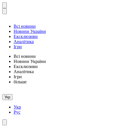
Всі новини
Новини України
Ексклюзиви
Аналітика
Ігри
Всі новини
Новини України
Ексклюзиви
Аналітика
Ігри
більше
Укр
Укр
Рус