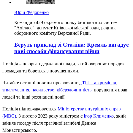
Юрій Федоренко
Командир 429 окремого полку безпілотних систем
"Ахіллес", депутат Київської міської ради, радник
оборонного комітету Верховної Ради.
Беруть приклад зі Сталіна: Кремль вигадує
нові способи фінансування війни
Поліція – це орган державної влади, який охороняє порядок
громадян та бореться з порушеннями.
Читайте останні новини про злочини,
ДТП та кримінал
,
зґвалтування
,
насильство
,
кіберзлочинність
, порушення прав
людей та інші резонансні події.
Поліція підпорядковується
Міністерству внутрішніх справ
(МВС)
. З лютого 2023 року міністром є
Ігор Клименко
, який
зайняв посаду після трагічної загибелі Дениса
Монастирського.