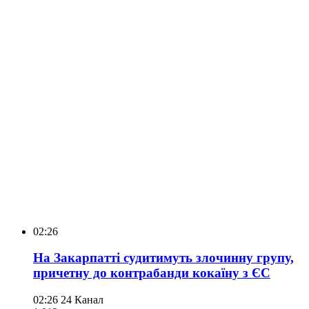
02:26
На Закарпатті судитимуть злочинну групу,
причетну до контрабанди кокаїну з ЄС
02:26
24 Канал