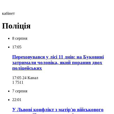
кабінет
Поліція
8 серпня
17:05
Переховувався у лісі 11 днів: на Буковині
затримали чоловіка, який поранив двох
поліцейських
17:05
24 Канал
1 751
1
7 серпня
22:01
У Львові конфлікт з матір'ю військового