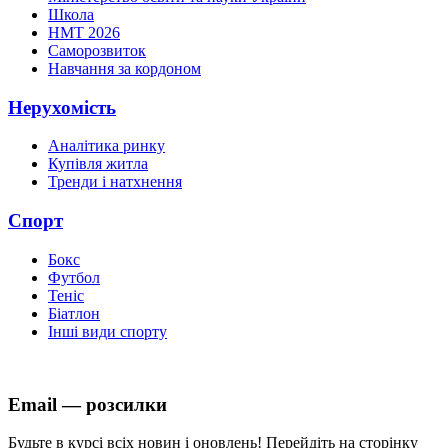
Школа
НМТ 2026
Саморозвиток
Навчання за кордоном
Нерухомість
Аналітика ринку
Купівля житла
Тренди і натхнення
Спорт
Бокс
Футбол
Теніс
Біатлон
Інші види спорту
Email — розсилки
Будьте в курсі всіх новин і оновлень! Перейдіть на сторінку