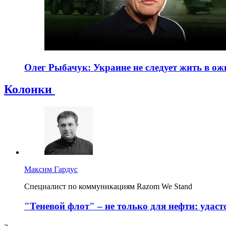
Олег Рыбачук: Украине не следует жить в ож
Колонки
Максим Гардус
Специалист по коммуникациям Razom We Stand
"Теневой флот" – не только для нефти: удас