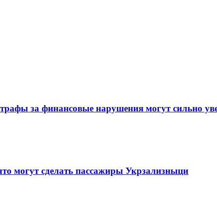
штрафы за финансовые нарушения могут сильно ув
 что могут сделать пассажиры Укрзализныци