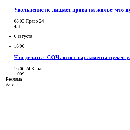
Увольнение не лишает права на жилье: что 
08:03
Право 24
431
6 августа
16:00
Что делать с СОЧ: ответ парламента нужен 
16:00
24 Канал
1 009
Реклама
Adv