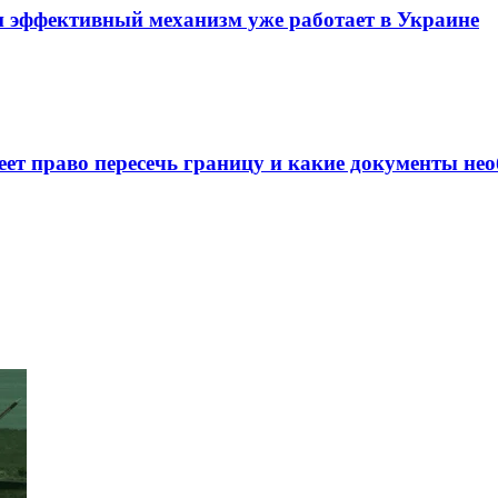
ин эффективный механизм уже работает в Украине
меет право пересечь границу и какие документы не