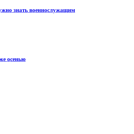
нужно знать военнослужащим
уже осенью