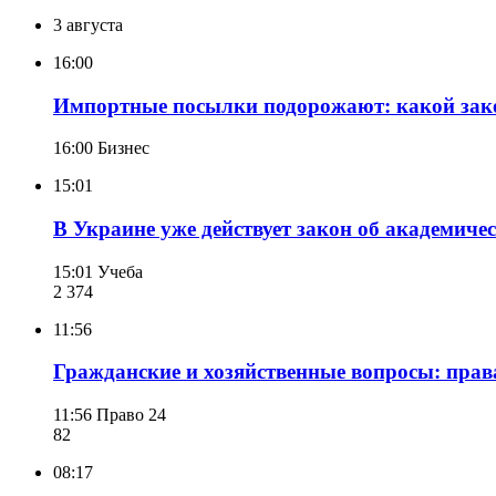
3 августа
16:00
Импортные посылки подорожают: какой зако
16:00
Бизнес
15:01
В Украине уже действует закон об академиче
15:01
Учеба
2 374
11:56
Гражданские и хозяйственные вопросы: прав
11:56
Право 24
82
08:17