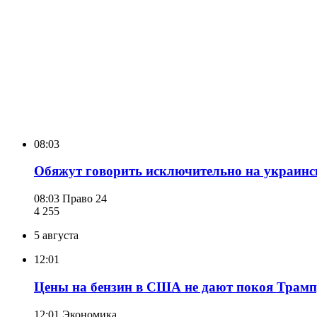
08:03
Обяжут говорить исключительно на украинс
08:03
Право 24
4 255
5 августа
12:01
Цены на бензин в США не дают покоя Трамп
12:01
Экономика