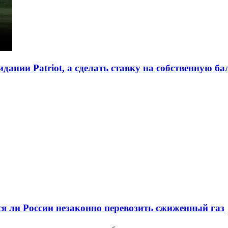
идании Patriot, а сделать ставку на собственную 
тся ли России незаконно перевозить сжиженный газ