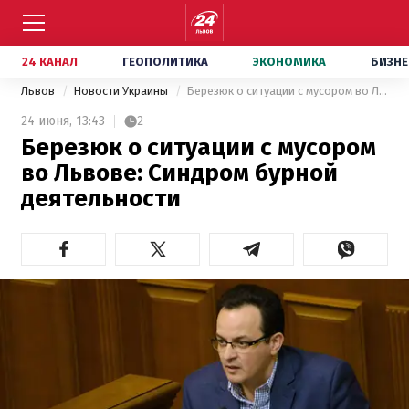
24 КАНАЛ
ГЕОПОЛИТИКА
ЭКОНОМИКА
БИЗНЕ
Львов
Новости Украины
Березюк о ситуации с мусором во Львове: Синдром бурной деятельности
24 июня,
13:43
2
Березюк о ситуации с мусором
во Львове: Синдром бурной
деятельности