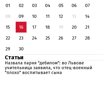
01
02
03
04
05
06
07
08
09
10
11
12
13
14
15
16
17
18
19
20
21
22
23
24
25
26
27
28
29
30
Статьи
Назвала парня "дебилом": во Львове
учительница заявила, что отец-военный
"плохо" воспитывает сына