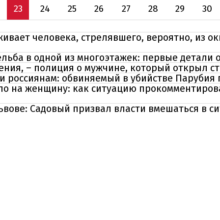
23
24
25
26
27
28
29
30
ивает человека, стрелявшего, вероятно, из окн
льба в одной из многоэтажек: первые детали 
ния, – полиция о мужчине, который открыл ст
и россиянам: обвиняемый в убийстве Парубия 
ало на женщину: как ситуацию прокомментиров
ьвове: Садовый призвал власти вмешаться в с