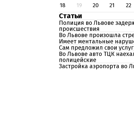
18
19
20
21
22
Статьи
Полиция во Львове задерж
происшествия
Во Львове произошла стре
Имеет ментальные наруше
Сам предложил свои услуг
Во Львове авто ТЦК наех
полицейские
Застройка аэропорта во Л