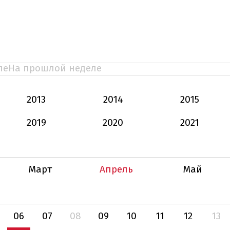
ле
На прошлой неделе
2013
2014
2015
2019
2020
2021
Март
Апрель
Май
06
07
08
09
10
11
12
13