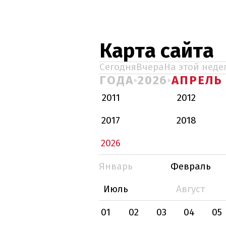
Карта сайта
Сегодня
Вчера
На этой неде
ГОДА
2026
АПРЕЛЬ
2011
2012
2017
2018
2026
Январь
Февраль
Июль
Август
01
02
03
04
05