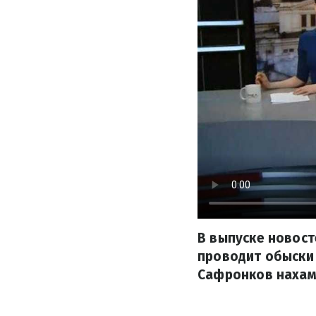
В выпуске новост
проводит обыски 
Сафронков нахам