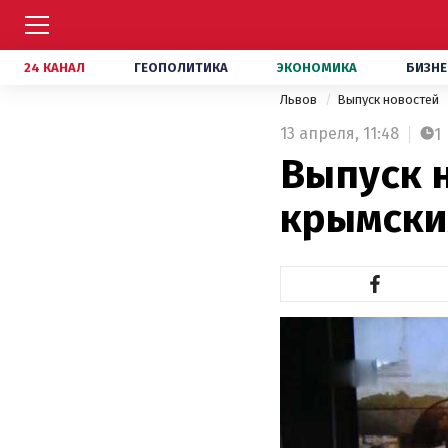
24 КАНАЛ
ГЕОПОЛИТИКА
ЭКОНОМИКА
БИЗНЕ
Львов
Выпуск новостей
13 апреля,
11:48
1
Выпуск н
крымских