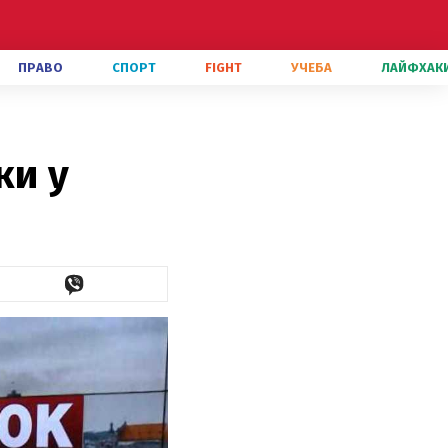
ПРАВО
СПОРТ
FIGHT
УЧЕБА
ЛАЙФХАК
ки у