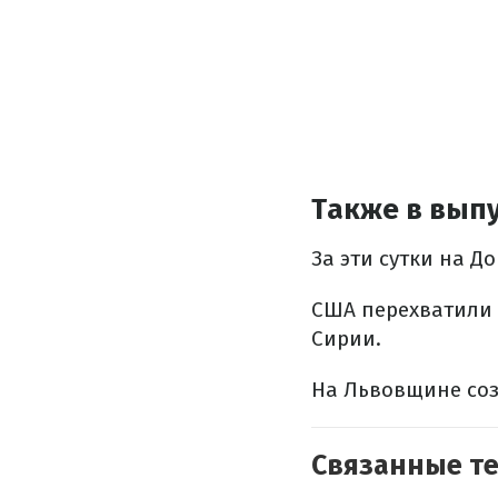
Также в выпу
За эти сутки на Д
США перехватили 
Сирии.
На Львовщине соз
Связанные т