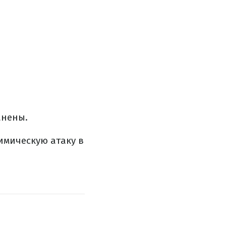
анены.
имическую атаку в