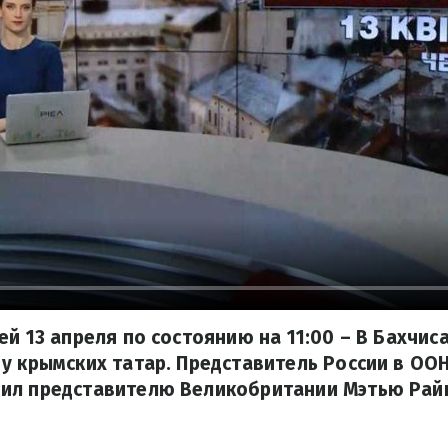
ей 13 апреля по состоянию на 11:00 – В Бахчи
у крымских татар. Представитель России в ОО
ил представителю Великобритании Мэтью Рай