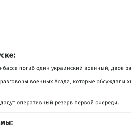
ске:
онбассе погиб один украинский военный, двое р
разговоры военных Асада, которые обсуждали х
дадут оперативный резерв первой очереди.
емы: