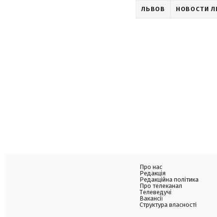
ЛЬВОВ
НОВОСТИ Л
Про нас
Редакція
Редакційна політика
Про телеканал
Телеведучі
Вакансії
Структура власності