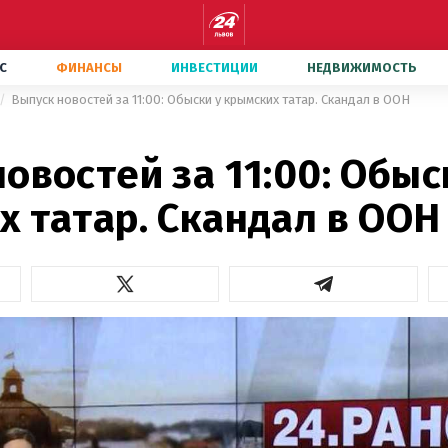
С
ФИНАНСЫ
ИНВЕСТИЦИИ
НЕДВИЖИМОСТЬ
Выпуск новостей за 11:00: Обыски у крымских татар. Скандал в ООН
овостей за 11:00: Обыс
 татар. Скандал в ООН