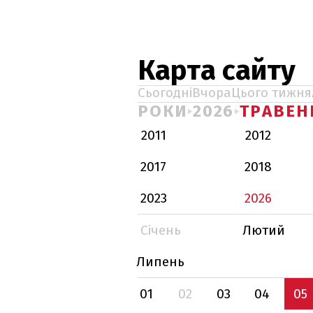
Карта сайту
Сьогодні
Вчора
Цього тижня
РОКИ
2026
ТРАВЕН
2011
2012
2017
2018
2023
2026
Січень
Лютий
Липень
01
02
03
04
05