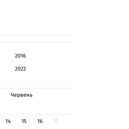
2016
2022
Червень
14
15
16
17