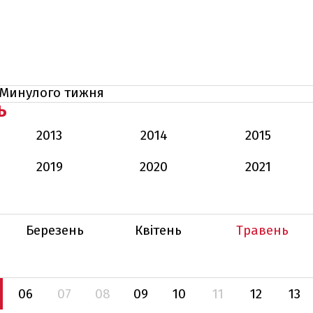
Минулого тижня
Ь
2013
2014
2015
2019
2020
2021
Березень
Квітень
Травень
06
07
08
09
10
11
12
13