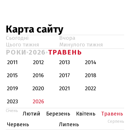
Карта сайту
Сьогодні
Вчора
Цього тижня
Минулого тижня
РОКИ
2026
ТРАВЕНЬ
2011
2012
2013
2014
2015
2016
2017
2018
2019
2020
2021
2022
2023
2026
Січень
Лютий
Березень
Квітень
Травень
Серпень
Червень
Липень