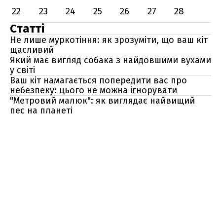
22
23
24
25
26
27
28
Статті
Не лише муркотіння: як зрозуміти, що ваш кіт
щасливий
Який має вигляд собака з найдовшими вухами
у світі
Ваш кіт намагається попередити вас про
небезпеку: цього не можна ігнорувати
"Метровий малюк": як виглядає найвищий
пес на планеті