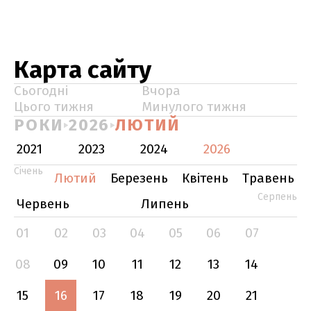
Карта сайту
Сьогодні
Вчора
Цього тижня
Минулого тижня
РОКИ
2026
ЛЮТИЙ
2021
2023
2024
2026
Січень
Лютий
Березень
Квітень
Травень
Серпень
Червень
Липень
01
02
03
04
05
06
07
08
09
10
11
12
13
14
15
16
17
18
19
20
21