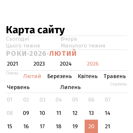
Карта сайту
Сьогодні
Вчора
Цього тижня
Минулого тижня
РОКИ
2026
ЛЮТИЙ
2021
2023
2024
2026
Січень
Лютий
Березень
Квітень
Травень
Серпень
Червень
Липень
01
02
03
04
05
06
07
08
09
10
11
12
13
14
15
16
17
18
19
20
21