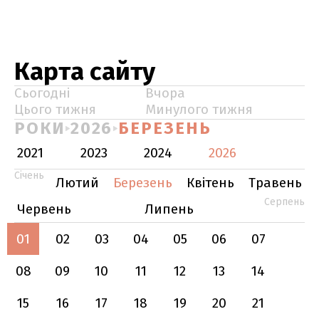
Карта сайту
Сьогодні
Вчора
Цього тижня
Минулого тижня
РОКИ
2026
БЕРЕЗЕНЬ
2021
2023
2024
2026
Січень
Лютий
Березень
Квітень
Травень
Серпень
Червень
Липень
01
02
03
04
05
06
07
08
09
10
11
12
13
14
15
16
17
18
19
20
21