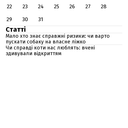
22
23
24
25
26
27
28
29
30
31
Статті
Мало хто знає справжні ризики: чи варто
пускати собаку на власне ліжко
Чи справді коти нас люблять: вчені
здивували відкриттям