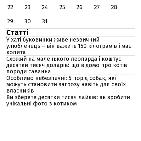
22
23
24
25
26
27
28
29
30
31
Статті
У хаті буковинки живе незвичний
улюбленець – він важить 150 кілограмів і має
копита
Схожий на маленького леопарда і коштує
десятки тисяч доларів: що відомо про котів
породи саванна
Особливо небезпечні: 5 порід собак, які
можуть становити загрозу навіть для своїх
власників
Ви зберете десятки тисяч лайків: як зробити
унікальні фото з котиком