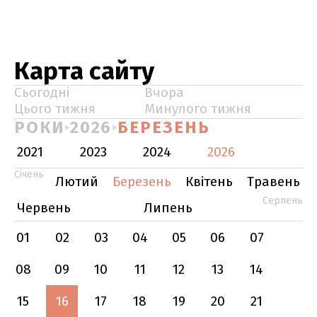
Карта сайту
Сьогодні
Вчора
Цього тижня
Минулого тижня
РОКИ
2026
БЕРЕЗЕНЬ
2021
2023
2024
2026
Січень
Лютий
Березень
Квітень
Травень
Серпень
Червень
Липень
01
02
03
04
05
06
07
08
09
10
11
12
13
14
15
16
17
18
19
20
21