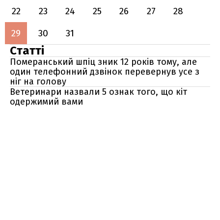
22
23
24
25
26
27
28
29
30
31
Статті
Померанський шпіц зник 12 років тому, але
один телефонний дзвінок перевернув усе з
ніг на голову
Ветеринари назвали 5 ознак того, що кіт
одержимий вами