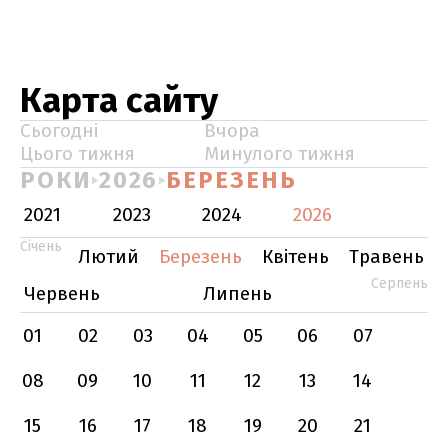
Карта сайту
Сьогодні
Вчора
Цього тижня
Минулого тижня
РОКИ
2026
БЕРЕЗЕНЬ
2021
2023
2024
2026
Січень
Лютий
Березень
Квітень
Травень
Серпень
Червень
Липень
01
02
03
04
05
06
07
08
09
10
11
12
13
14
15
16
17
18
19
20
21