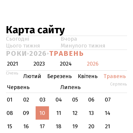
Карта сайту
Сьогодні
Вчора
Цього тижня
Минулого тижня
РОКИ
2026
ТРАВЕНЬ
2021
2023
2024
2026
Січень
Лютий
Березень
Квітень
Травень
Серпень
Червень
Липень
01
02
03
04
05
06
07
08
09
10
11
12
13
14
15
16
17
18
19
20
21