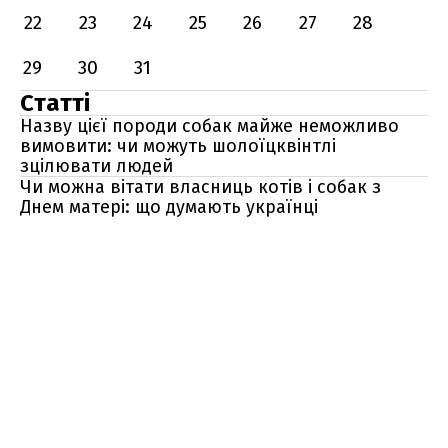
22
23
24
25
26
27
28
29
30
31
Статті
Назву цієї породи собак майже неможливо
вимовити: чи можуть шолоїцквінтлі
зцілювати людей
Чи можна вітати власниць котів і собак з
Днем матері: що думають українці