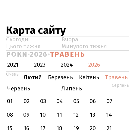
Карта сайту
Сьогодні
Вчора
Цього тижня
Минулого тижня
РОКИ
2026
ТРАВЕНЬ
2021
2023
2024
2026
Січень
Лютий
Березень
Квітень
Травень
Серпень
Червень
Липень
01
02
03
04
05
06
07
08
09
10
11
12
13
14
15
16
17
18
19
20
21