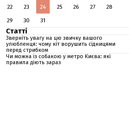
22
23
24
25
26
27
28
29
30
31
Статті
Зверніть увагу на цю звичку вашого
улюбленця: чому кіт ворушить сідницями
перед стрибком
Чи можна із собакою у метро Києва: які
правила діють зараз