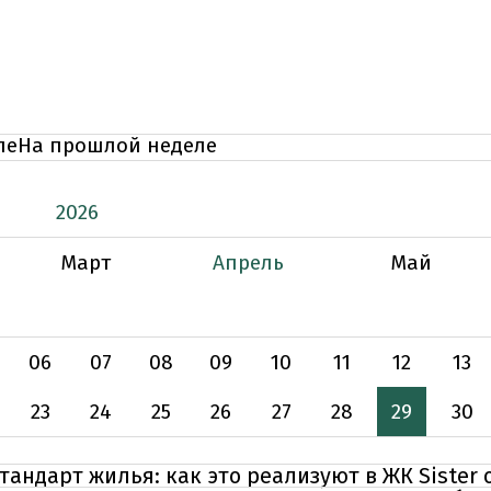
ле
На прошлой неделе
2026
Март
Апрель
Май
06
07
08
09
10
11
12
13
23
24
25
26
27
28
29
30
тандарт жилья: как это реализуют в ЖК Sister 