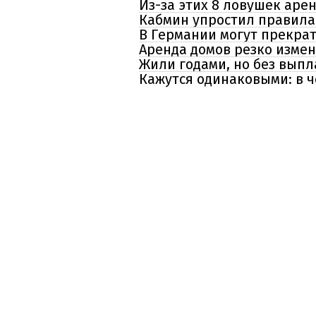
Из-за этих 8 ловушек аре
Кабмин упростил правила 
В Германии могут прекрат
Аренда домов резко измен
Жили годами, но без выпл
Кажутся одинаковыми: в ч