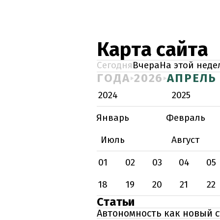
Карта сайта
Сегодня
Вчера
На этой неде
ГОДА
2026
АПРЕЛЬ
2024
2025
Январь
Февраль
Июль
Август
01
02
03
04
05
18
19
20
21
22
Статьи
Автономность как новый с