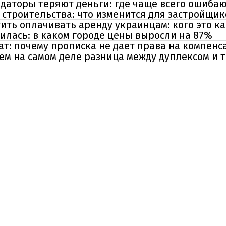
ндаторы теряют деньги: где чаще всего ошиба
строительства: что изменится для застройщик
ить оплачивать аренду украинцам: кого это ка
илась: в каком городе цены выросли на 87%
ат: почему прописка не дает права на компен
ем на самом деле разница между дуплексом и 