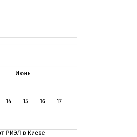
Июнь
14
15
16
17
от РИЭЛ в Киеве