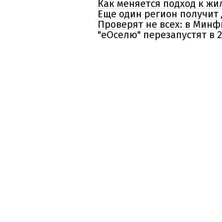
Как меняется подход к жи
Еще один регион получит 
Проверят не всех: в Минф
"еОселю" перезапустят в 