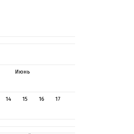
Июнь
14
15
16
17