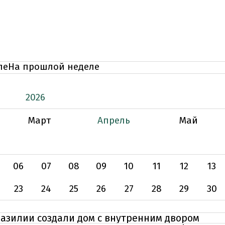
ле
На прошлой неделе
2026
Март
Апрель
Май
06
07
08
09
10
11
12
13
23
24
25
26
27
28
29
30
Бразилии создали дом с внутренним двором