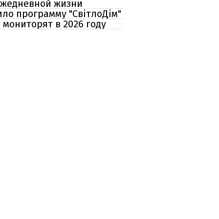
 ежедневной жизни
ло программу "СвітлоДім"
 мониторят в 2026 году