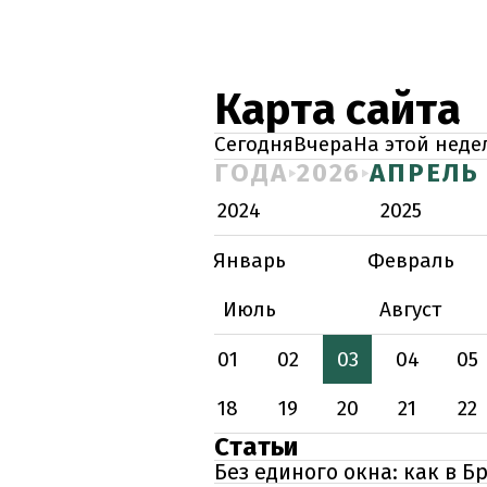
Карта сайта
Сегодня
Вчера
На этой неде
ГОДА
2026
АПРЕЛЬ
2024
2025
Январь
Февраль
Июль
Август
01
02
03
04
05
18
19
20
21
22
Статьи
Без единого окна: как в 