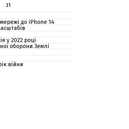
31
 мережі до iPhone 14
масштабів
я у 2022 році
ної оборони Землі
рік війни