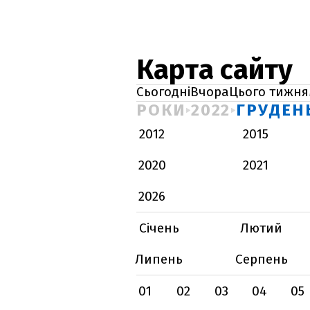
Карта сайту
Сьогодні
Вчора
Цього тижня
РОКИ
2022
ГРУДЕН
2012
2015
2020
2021
2026
Січень
Лютий
Липень
Серпень
01
02
03
04
05