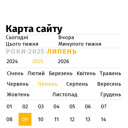
Карта сайту
Сьогодні
Вчора
Цього тижня
Минулого тижня
РОКИ
2025
ЛИПЕНЬ
2024
2025
2026
Січень
Лютий
Березень
Квітень
Травень
Червень
Липень
Серпень
Вересень
Жовтень
Листопад
Грудень
01
02
03
04
05
06
07
08
09
10
11
12
13
14