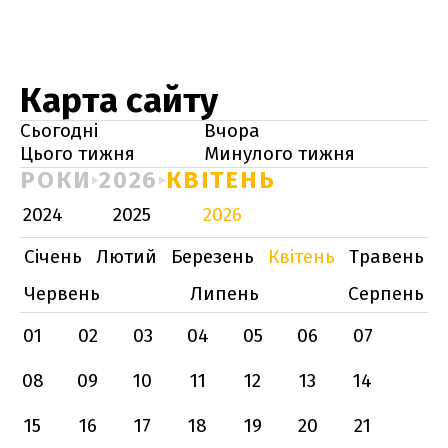
Карта сайту
Сьогодні
Вчора
Цього тижня
Минулого тижня
РОКИ
2026
КВІТЕНЬ
2024
2025
2026
Січень
Лютий
Березень
Квітень
Травень
Червень
Липень
Серпень
01
02
03
04
05
06
07
08
09
10
11
12
13
14
15
16
17
18
19
20
21