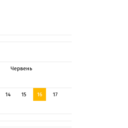
Червень
14
15
16
17