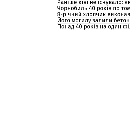
Раніше ківі не існувало: 
Чорнобиль 40 років по том
8-річний хлопчик виконав
Його могилу залили бетоно
Понад 40 років на один ф