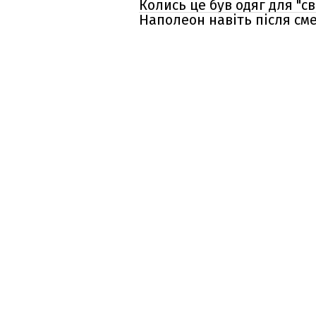
Колись це був одяг для "св
Наполеон навіть після сме