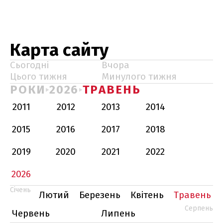
Карта сайту
Сьогодні
Вчора
Цього тижня
Минулого тижня
РОКИ
2026
ТРАВЕНЬ
2011
2012
2013
2014
2015
2016
2017
2018
2019
2020
2021
2022
2026
Січень
Лютий
Березень
Квітень
Травень
Серпень
Червень
Липень