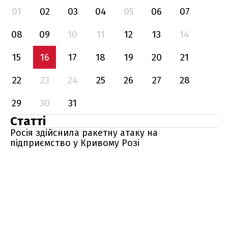
01
02
03
04
05
06
07
08
09
10
11
12
13
14
15
16
17
18
19
20
21
22
23
24
25
26
27
28
29
30
31
Статті
Росія здійснила ракетну атаку на
підприємство у Кривому Розі