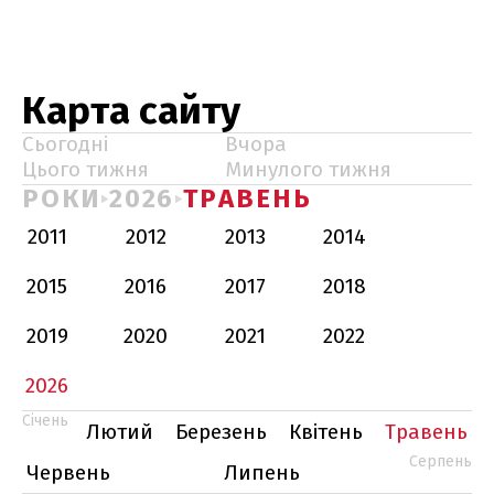
Карта сайту
Сьогодні
Вчора
Цього тижня
Минулого тижня
РОКИ
2026
ТРАВЕНЬ
2011
2012
2013
2014
2015
2016
2017
2018
2019
2020
2021
2022
2026
Січень
Лютий
Березень
Квітень
Травень
Серпень
Червень
Липень