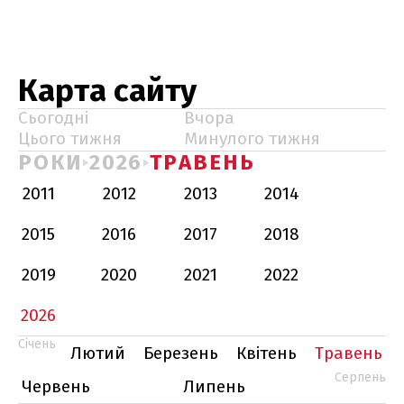
Карта сайту
Сьогодні
Вчора
Цього тижня
Минулого тижня
РОКИ
2026
ТРАВЕНЬ
2011
2012
2013
2014
2015
2016
2017
2018
2019
2020
2021
2022
2026
Січень
Лютий
Березень
Квітень
Травень
Серпень
Червень
Липень