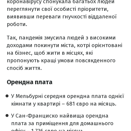
коронавірусу спонукала багатьох людей
переглянути свої особисті пріоритети,
виявивши переваги гнучкості віддаленої
роботи.
Так, пандемія змусила людей з високими
доходами покинути міста, котрі орієнтовані
на бізнес, щоб жити в місцях, які
пропонують кращі умови повсякденного
спосіб життя.
Орендна плата
У Мельбурні середня орендна плата однієї
кімнати у квартирі – 681 євро на місяць.
У Сан-Франциско найвища орендна
плата за приміщення для домашнього
офісу – 1 736 євро на місяць.