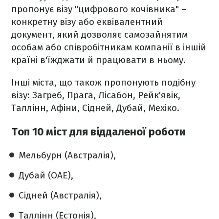
пропонує візу "цифрового кочівника" –
конкретну візу або еквівалентний
документ, який дозволяє самозайнятим
особам або співробітникам компанії в іншій
країні в'їжджати й працювати в ньому.
Інші міста, що також пропонують подібну
візу: Загреб, Прага, Лісабон, Рейк'явік,
Таллінн, Афіни, Сідней, Дубай, Мехіко.
Топ 10 міст для віддаленої роботи
Мельбурн (Австралія),
Дубай (ОАЕ),
Сідней (Австралія),
Таллінн (Естонія),