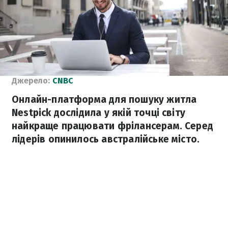
Джерело:
CNBC
Онлайн-платформа для пошуку житла
Nestpick дослідила у якій точці світу
найкраще працювати фрілансерам. Серед
лідерів опинилось австралійське місто.