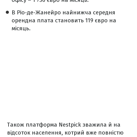
В Ріо-де-Жанейро найнижча середня
орендна плата становить 119 євро на
місяць.
Також платформа Nestpick зважила й на
відсоток населення, котрий вже повністю