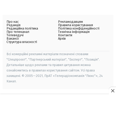
Про нас
Рекламодавцям
Редакція
Правила користування
Редакційна політика
Політика конфіденційності
Про телеканал
Технічна інформація
Телеведучі
Контакти
Вакансії
Архів
Структура власності
Всі комерційні рекламні матеріали позначені словами
"Спецпроєкт", "Партнерський матеріал", "Експерт", "Позиція".
Детальніше щодо реклами та правил цитування можна
ознайомитись в правилах користування сайтом. Усі права
захищені. © 2005—2021, ПрАТ «Телерадіокомпанія "Люкс"», 24
Канал.