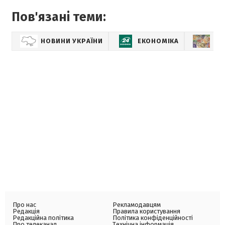
Пов'язані теми:
НОВИНИ УКРАЇНИ
ЕКОНОМІКА
КУ
Про нас
Рекламодавцям
Редакція
Правила користування
Редакційна політика
Політика конфіденційності
Про телеканал
Технічна інформація