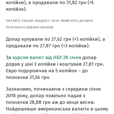
копійки), а продавали по 31,82 грн (+5
копійок).
ЧИТАЙТЕ ТАКОЖ: БЮДЖЕТ-2019: ЯКИЙ КУРС ДОЛАРА
ПРОГНОЗУЄ КАБМІН УКРАЇНИ
Долар купували по 27,62 грн (+3 копійки), а
продавали по 27,87 грн (+3 копійки).
За
курсом валют від НБУ 28 січня
долар
додав у ціні 3 копійки і коштував 27,81 грн.
Євро подорожчав на 5 копійок – до
позначки 31,56 грн.
Зазначимо, починаючи з середини січня
2018 року, долар повільно падав з
позначки 28,88 грн аж до кінця весни.
Найдешевше американська валюта в цьому