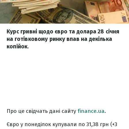
Курс гривні щодо євро та долара 28 січня
на готівковому ринку впав на декілька
копійок.
Про це свідчать дані сайту
finance.ua
.
Євро у понеділок купували по 31,38 грн (+3