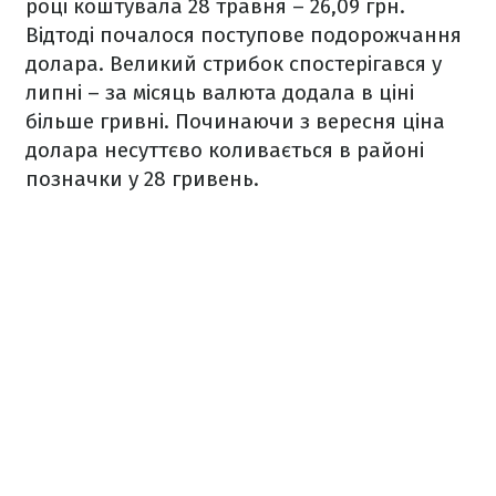
році коштувала 28 травня – 26,09 грн.
Відтоді почалося поступове подорожчання
долара. Великий стрибок спостерігався у
липні – за місяць валюта додала в ціні
більше гривні. Починаючи з вересня ціна
долара несуттєво коливається в районі
позначки у 28 гривень.