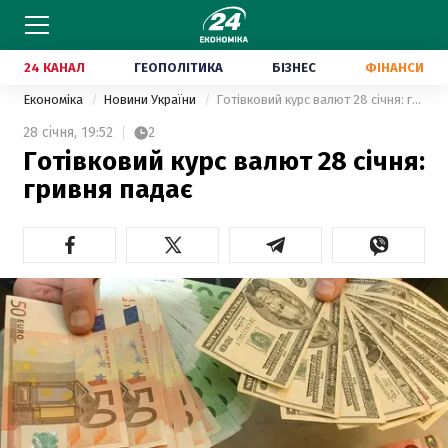
24 КАНАЛ
ГЕОПОЛІТИКА
БІЗНЕС
ФІНАНСИ
Економіка
Новини України
Готівковий курс валют 28 січня: гривня падає
28 січня,
19:52
2
Готівковий курс валют 28 січня:
гривня падає