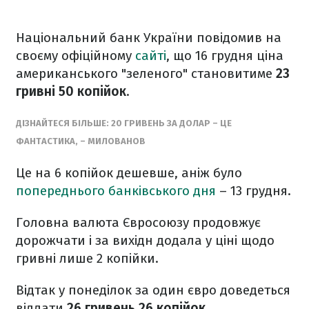
Національний банк України повідомив на
своєму офіційному
сайті
, що 16 грудня ціна
американського "зеленого" становитиме
23
гривні 50 копійок
.
ДІЗНАЙТЕСЯ БІЛЬШЕ:
20 ГРИВЕНЬ ЗА ДОЛАР – ЦЕ
ФАНТАСТИКА, – МИЛОВАНОВ
Це на 6 копійок дешевше, аніж було
попереднього банківського дня
– 13 грудня.
Головна валюта Євросоюзу продовжує
дорожчати і за вихідн додала у ціні щодо
гривні лише 2 копійки.
Відтак у понеділок за один євро доведеться
віддати
26 гривень 26 копійок
.