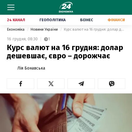
24 КАНАЛ
ГЕОПОЛІТИКА
БІЗНЕС
ФІНАНСИ
Економіка
Новини України
Курс валют на 16 грудня: долар дешевшає, євро – дорожчає
16 грудня,
08:30
1
Курс валют на 16 грудня: долар
дешевшає, євро – дорожчає
Лія Бонавська