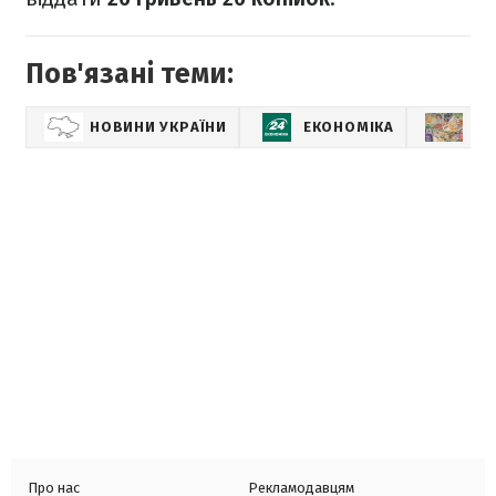
Пов'язані теми:
НОВИНИ УКРАЇНИ
ЕКОНОМІКА
КУ
Про нас
Рекламодавцям