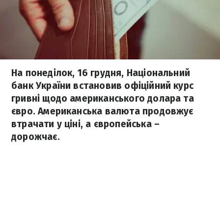
На понеділок, 16 грудня, Національний
банк України встановив офіційний курс
гривні щодо американського долара та
євро. Американська валюта продовжує
втрачати у ціні, а європейська –
дорожчає.