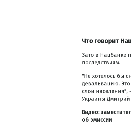
Что говорит На
Зато в Нацбанке 
последствиям.
"Не хотелось бы 
девальвацию. Это
слои населения",
Украины Дмитрий 
Видео: заместите
об эмиссии