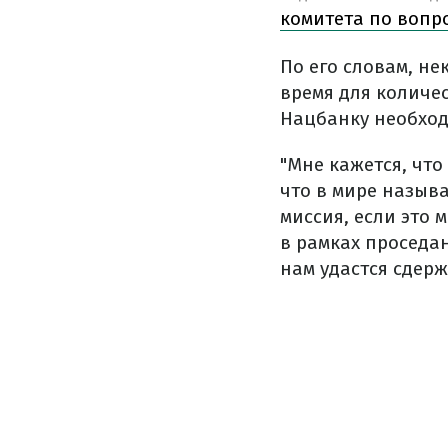
комитета по вопр
По его словам, не
время для количес
Нацбанку необход
"Мне кажется, что
что в мире называ
миссия, если это 
в рамках проседан
нам удастся сдер