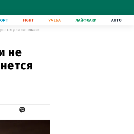
ПОРТ
FIGHT
УЧЕБА
ЛАЙФХАКИ
AUTO
бернется для экономики
и не
рнется