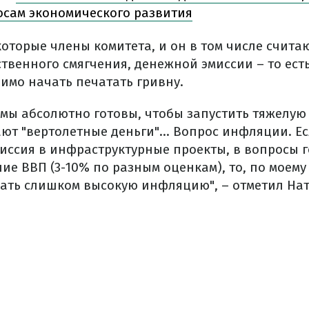
осам экономического развития
которые члены комитета, и он в том числе считаю
твенного смягчения, денежной эмиссии – то ест
имо начать печатать гривну.
 мы абсолютно готовы, чтобы запустить тяжелую
ют "вертолетные деньги"... Вопрос инфляции. Ес
миссия в инфраструктурные проекты, в вопросы г
ие ВВП (3-10% по разным оценкам), то, по моем
жать слишком высокую инфляцию", – отметил Нат