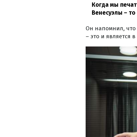
Когда мы печат
Венесуэлы – то
Он напомнил, что
– это и является 