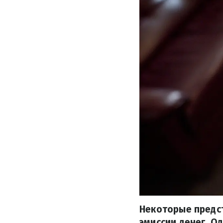
Некоторые предс
эмиссии денег. О