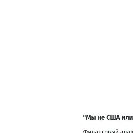
"Мы не США или
Финансовый анали