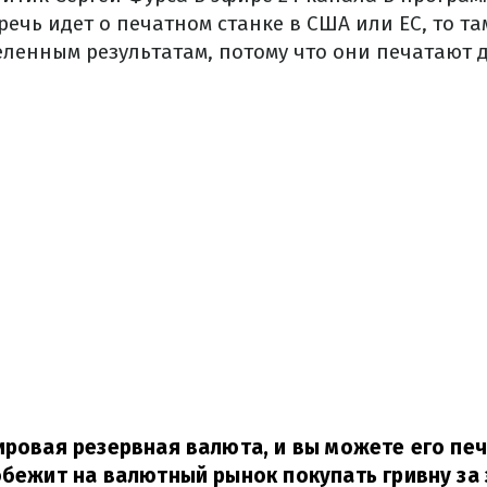
речь идет о печатном станке в США или ЕС, то та
еленным результатам, потому что они печатают 
ировая резервная валюта, и вы можете его печ
обежит на валютный рынок покупать гривну за 