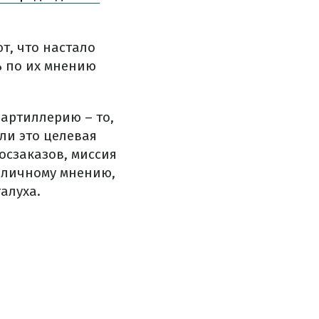
т, что настало
ь по их мнению
 артиллерию – то,
ли это целевая
осзаказов, миссия
у личному мнению,
алуха.