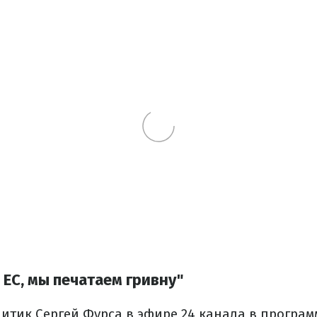
 ЕС, мы печатаем гривну"
тик Сергей Фурса в эфире 24 канала в програм