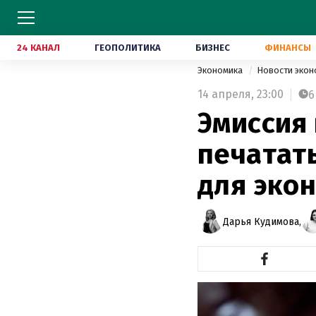
24 КАНАЛ
ГЕОПОЛИТИКА
БИЗНЕС
ФИНАНСЫ
Экономика
Новости эко
14 апреля,
23:00
6
Эмиссия 
печатать
для эко
Дарья Кудимова,