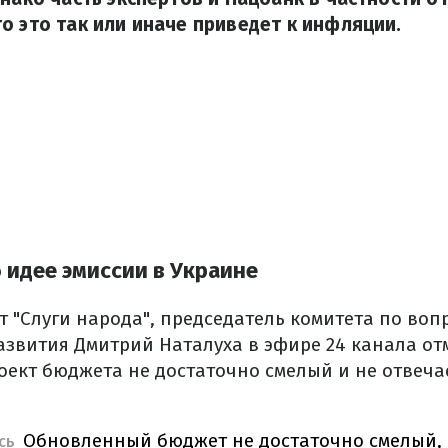
о это так или иначе приведет к инфляции.
б идее эмиссии в Украине
т "Слуги народа", председатель комитета по воп
азвития Дмитрий Наталуха в эфире 24 канала отм
ект бюджета не достаточно смелый и не отвеча
Обновленный бюджет не достаточно смелый, 
ЕСЬ