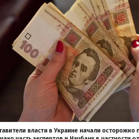
тавители власти в Украине начали осторожно 
днако часть экспертов и Нацбанк в частности о