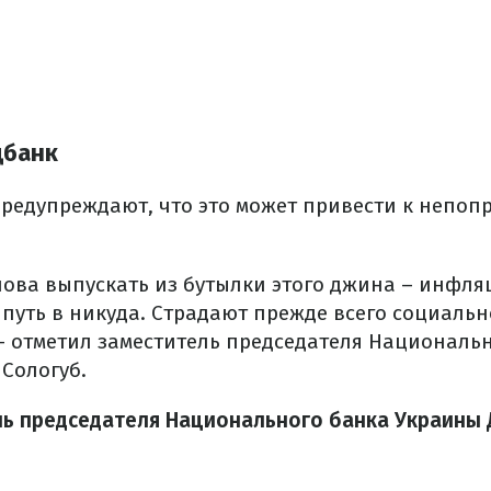
цбанк
предупреждают, что это может привести к непо
снова выпускать из бутылки этого джина – инфл
 путь в никуда. Страдают прежде всего социал
 – отметил заместитель председателя Националь
Сологуб.
ль председателя Национального банка Украины