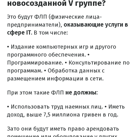
новосозданной V группе?
Это будут ФЛП (физические лица-
предприниматели),
оказывающие услуги в
сфере IT.
В том числе:
• Издание компьютерных игр и другого
программного обеспечения.
•
Программирование.
• Консультирование по
программам.
• Обработка данных с
размещением информации в сети.
При этом такие ФЛП
не должны:
• Использовать труд наемных лиц.
• Иметь
доход, выше 7,5 миллиона гривен в год.
Зато они будут иметь право арендовать
помещение или оборудование у других