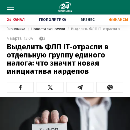
24 КАНАЛ
ГЕОПОЛИТИКА
БИЗНЕС
ФИНАНСЫ
Экономика
Новости экономики
Выделить ФЛП IT-отрасли в отдельную группу единого налога: что значит новая инициатива нардепов
4 марта,
13:04
3
Выделить ФЛП IT-отрасли в
отдельную группу единого
налога: что значит новая
инициатива нардепов