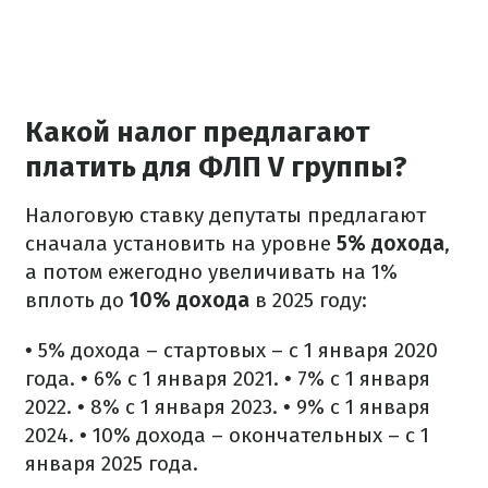
Какой налог предлагают
платить для ФЛП V группы?
Налоговую ставку депутаты предлагают
сначала установить на уровне
5% дохода
,
а потом ежегодно увеличивать на 1%
вплоть до
10% дохода
в 2025 году:
• 5% дохода – стартовых – с 1 января 2020
года.
• 6% с 1 января 2021.
• 7% с 1 января
2022.
• 8% с 1 января 2023.
• 9% с 1 января
2024.
• 10% дохода – окончательных – с 1
января 2025 года.