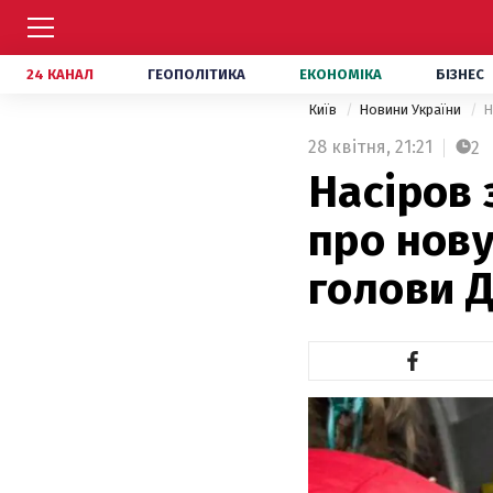
24 КАНАЛ
ГЕОПОЛІТИКА
ЕКОНОМІКА
БІЗНЕС
Київ
Новини України
Н
28 квітня,
21:21
2
Насіров 
про нов
голови 