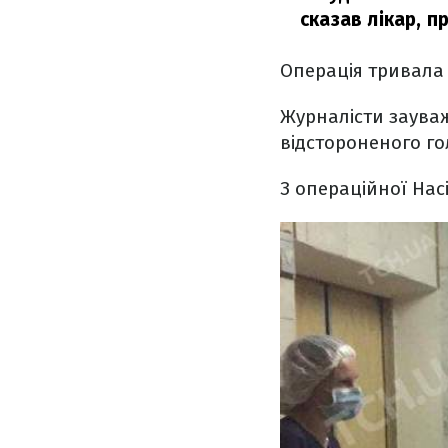
сказав лікар, 
Операція тривала
Журналісти зауваж
відстороненого го
З операційної Нас