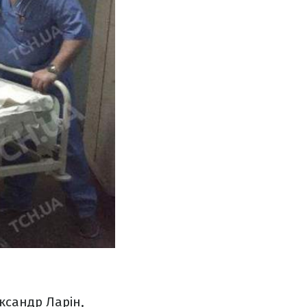
ксандр Ларін,