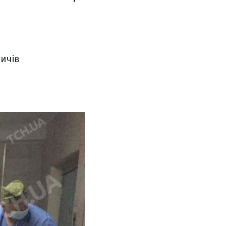
дичів