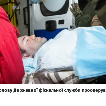
олову Державної фіскальної служби прооперув