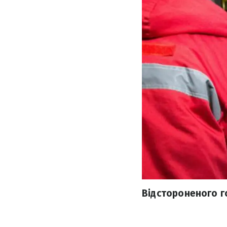
Відстороненого г