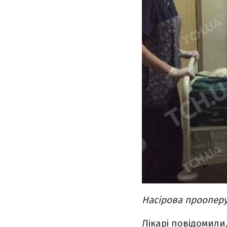
Насірова проопер
Лікарі повідомили